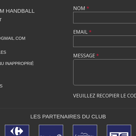
NOM
*
OM HANDBALL
T
EMAIL
*
GMAIL.COM
LES
MESSAGE
*
U INAPPROPRIÉ
S
VEUILLEZ RECOPIER LE CO
LES PARTENAIRES DU CLUB