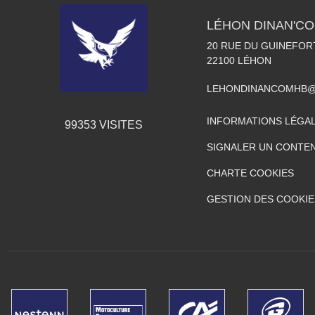
LÉHON DINAN'C
20 RUE DU GUINEFOR
22100
LÉHON
LEHONDINANCOMHB@
INFORMATIONS LÉGA
99353
VISITES
SIGNALER UN CONTEN
CHARTE COOKIES
GESTION DES COOKIE