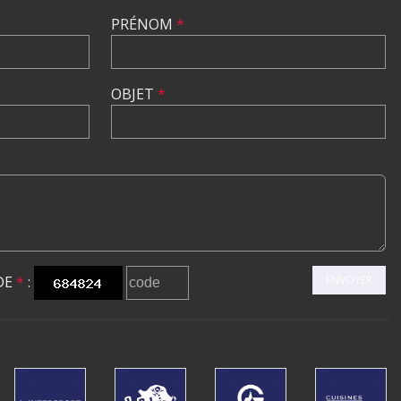
PRÉNOM
*
OBJET
*
DE
*
:
ENVOYER