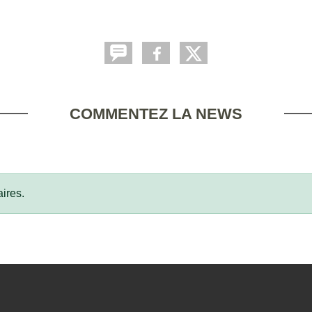
COMMENTEZ LA NEWS
ires.