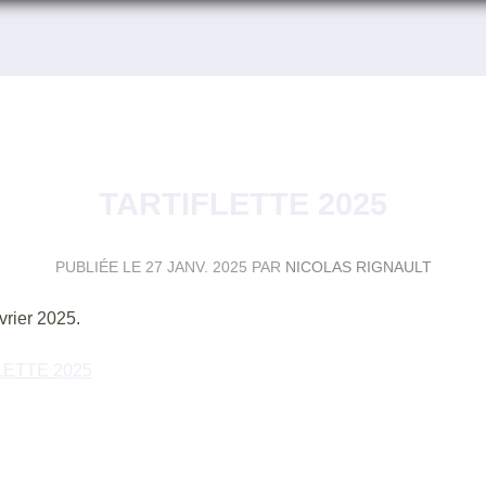
TARTIFLETTE 2025
PUBLIÉE LE
27 JANV. 2025
PAR
NICOLAS RIGNAULT
évrier 2025.
LETTE 2025