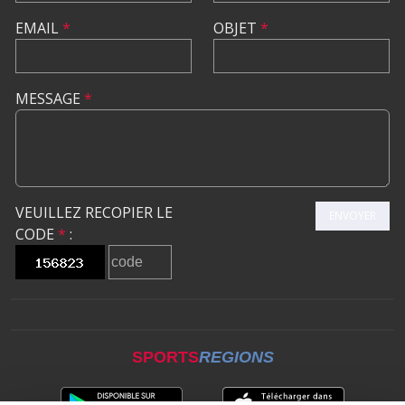
EMAIL
*
OBJET
*
MESSAGE
*
VEUILLEZ RECOPIER LE
ENVOYER
CODE
*
:
SPORTS
REGIONS