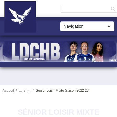
Panneau de gestion des cookies
Accueil
Sénior Loisir Mixte Saison 2022-23
SÉNIOR LOISIR MIXTE