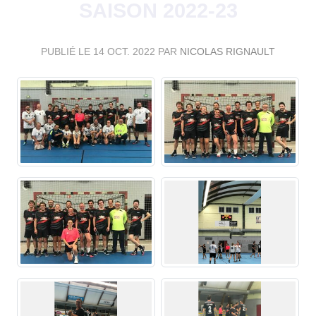
SAISON 2022-23
PUBLIÉ LE
14 OCT. 2022
PAR
NICOLAS RIGNAULT