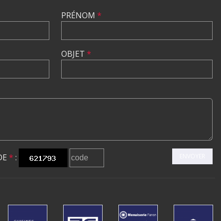
PRÉNOM
*
OBJET
*
DE
*
:
ENVOYER