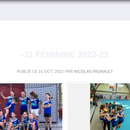
-11 FÉMININE 2022-23
PUBLIÉ LE
16 OCT. 2022
PAR
NICOLAS RIGNAULT