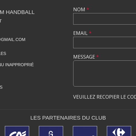
NOM
*
OM HANDBALL
T
EMAIL
*
GMAIL.COM
LES
MESSAGE
*
U INAPPROPRIÉ
S
VEUILLEZ RECOPIER LE CO
LES PARTENAIRES DU CLUB