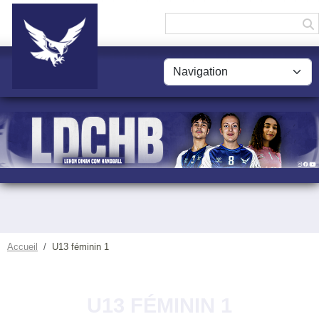
Panneau de gestion des cookies
Accueil
U13 féminin 1
U13 FÉMININ 1