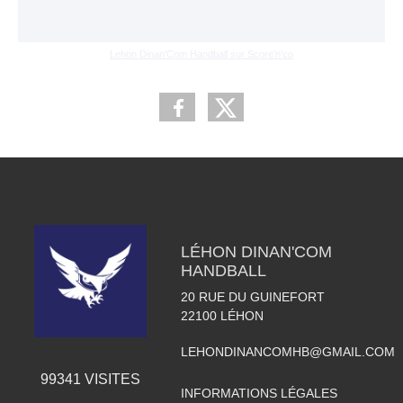
Lehon Dinan'Com Handball sur Score'n'co
LÉHON DINAN'COM
HANDBALL
20 RUE DU GUINEFORT
22100
LÉHON
LEHONDINANCOMHB@GMAIL.COM
99341
VISITES
INFORMATIONS LÉGALES