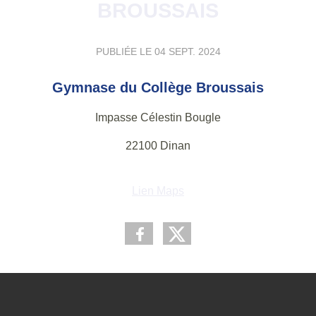
BROUSSAIS
PUBLIÉE LE
04 SEPT. 2024
Gymnase du Collège Broussais
Impasse Célestin Bougle
22100 Dinan
Lien Maps