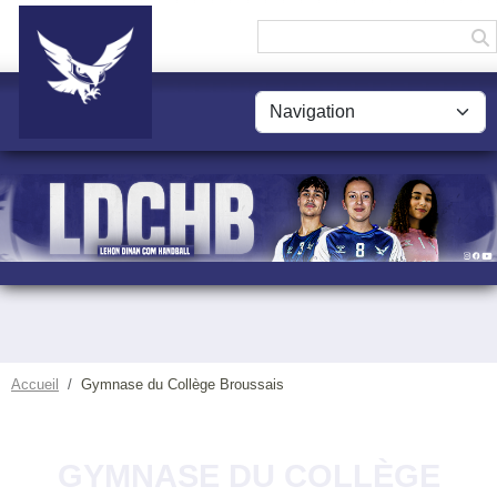
Panneau de gestion des cookies
Accueil
Gymnase du Collège Broussais
GYMNASE DU COLLÈGE