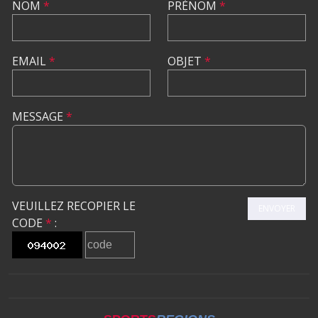
NOM
*
PRÉNOM
*
EMAIL
*
OBJET
*
MESSAGE
*
VEUILLEZ RECOPIER LE
ENVOYER
CODE
*
: