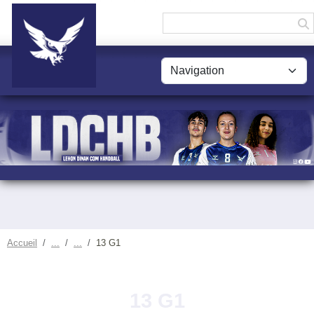
Panneau de gestion des cookies
Accueil
13 G1
13 G1