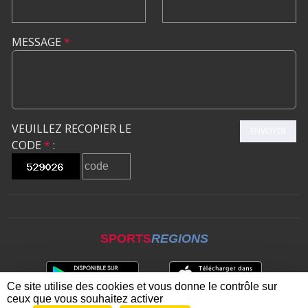
MESSAGE
*
VEUILLEZ RECOPIER LE
ENVOYER
CODE
*
:
SPORTS
REGIONS
Ce site utilise des cookies et vous donne le contrôle sur
ceux que vous souhaitez activer