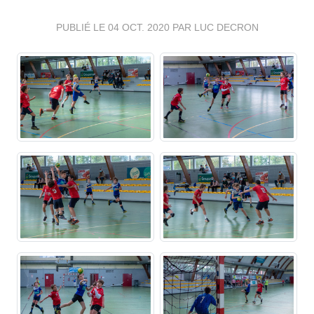
PUBLIÉ LE
04 OCT. 2020
PAR LUC DECRON