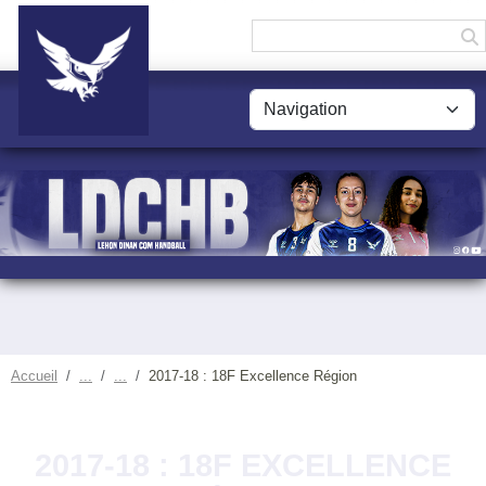
Panneau de gestion des cookies
Accueil
2017-18 : 18F Excellence Région
2017-18 : 18F EXCELLENCE