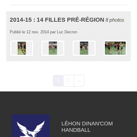
2014-15 : 14 FILLES PRÉ-RÉGION
8 photos
Publié le
12 nov. 2014
par
Luc Decron
1
2
»
LÉHON DINAN'COM
HANDBALL