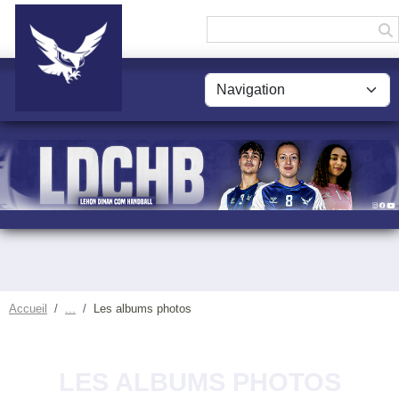
Panneau de gestion des cookies
Accueil
Les albums photos
LES ALBUMS PHOTOS